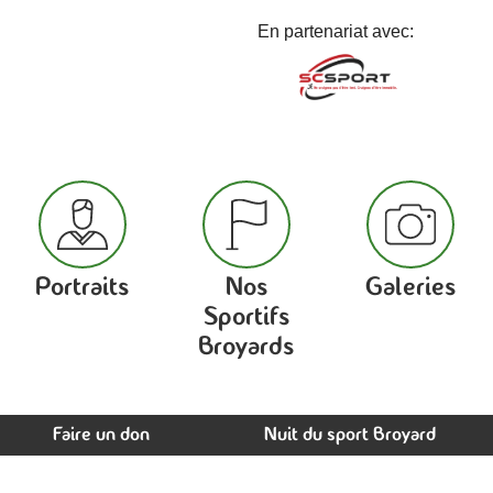
En partenariat avec:
Portraits
Nos
Galeries
Sportifs
Broyards
Faire un don
Nuit du sport Broyard