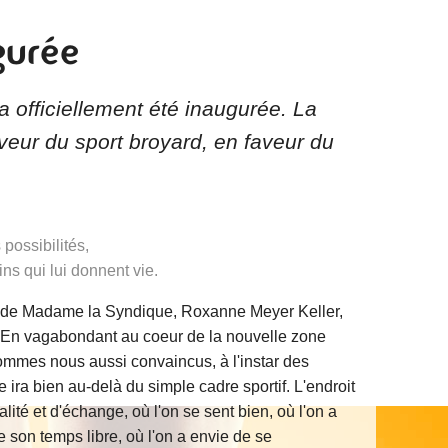
gurée
 officiellement été inaugurée. La
veur du sport broyard, en faveur du
possibilités,
ns qui lui donnent vie.
e de Madame la Syndique, Roxanne Meyer Keller,
es. En vagabondant au coeur de la nouvelle zone
ommes nous aussi convaincus, à l'instar des
 ira bien au-delà du simple cadre sportif. L'endroit
alité et d'échange, où l'on se sent bien, où l'on a
 son temps libre, où l'on a envie de se