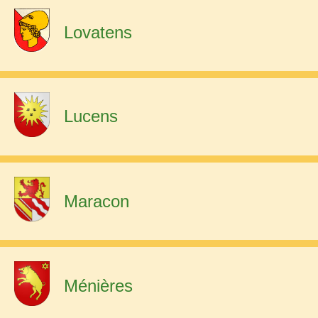
Lovatens
Lucens
Maracon
Ménières