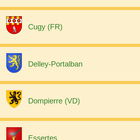
Cugy (FR)
Delley-Portalban
Dompierre (VD)
Essertes