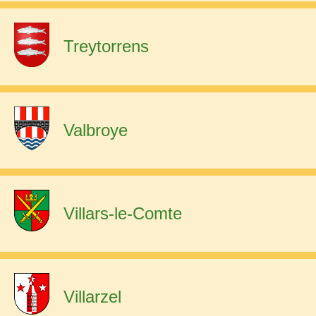
Treytorrens
Valbroye
Villars-le-Comte
Villarzel