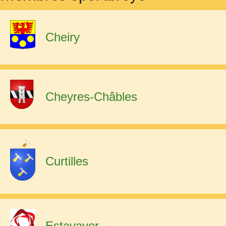
Cheiry
Cheyres-Châbles
Curtilles
Estavayer