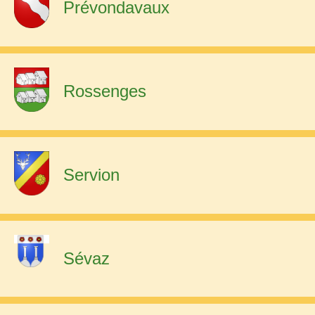
Prévondavaux
Rossenges
Servion
Sévaz