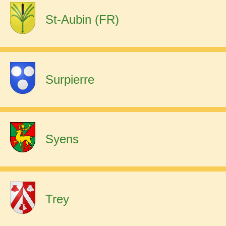
St-Aubin (FR)
Surpierre
Syens
Trey