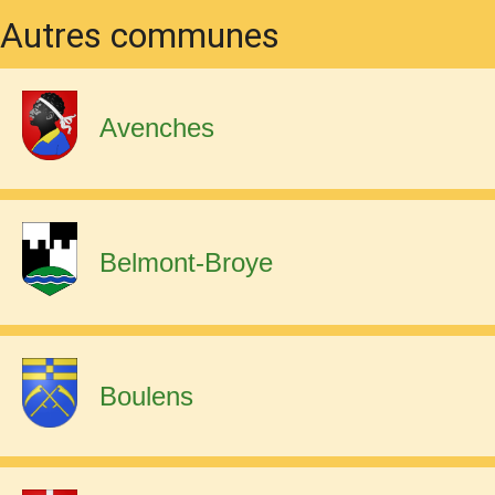
Autres communes
Avenches
Belmont-Broye
Boulens