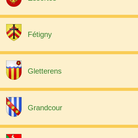
Fétigny
Gletterens
Grandcour