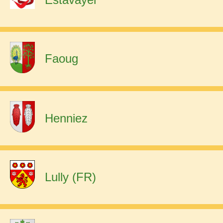
Faoug
Henniez
Lully (FR)