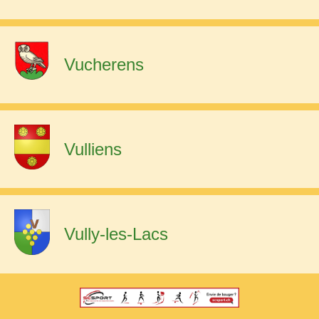
Vucherens
Vulliens
Vully-les-Lacs